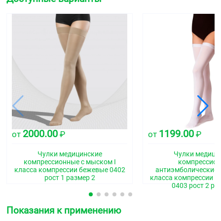
2000.00
1199.00
от
₽
от
₽
Чулки медицинские
Чулки медици
компрессионные с мыском I
компрессио
класса компрессии бежевые 0402
антиэмболические б
рост 1 размер 2
класса компрессии бе
0403 рост 2 ра
Показания к применению