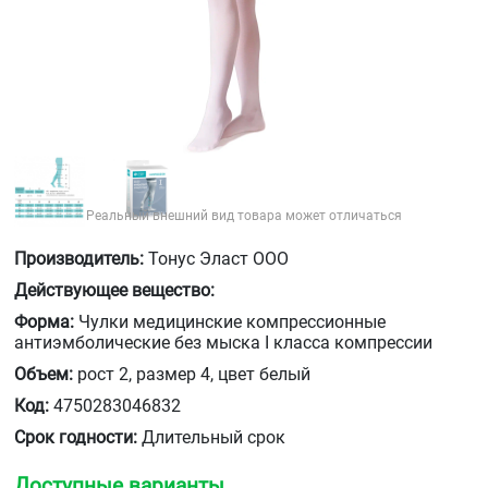
Реальный внешний вид товара может отличаться
Производитель:
Тонус Эласт ООО
Действующее вещество:
Форма:
Чулки медицинские компрессионные
антиэмболические без мыска I класса компрессии
Объем:
рост 2, размер 4, цвет белый
Код:
4750283046832
Срок годности:
Длительный срок
Доступные варианты