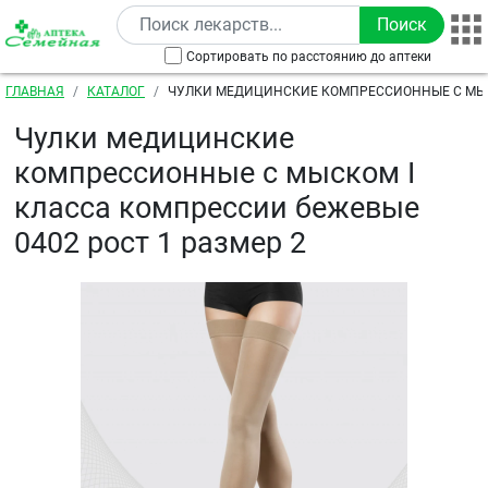
Перейти к основному содержанию
Сортировать по расстоянию до аптеки
Строка навигации
ГЛАВНАЯ
КАТАЛОГ
ЧУЛКИ МЕДИЦИНСКИЕ КОМПРЕССИОННЫЕ С МЫС
КОМПРЕССИИ БЕЖЕВЫЕ 0402 РОСТ 1 РАЗМЕР 2
Чулки медицинские
компрессионные с мыском I
класса компрессии бежевые
0402 рост 1 размер 2