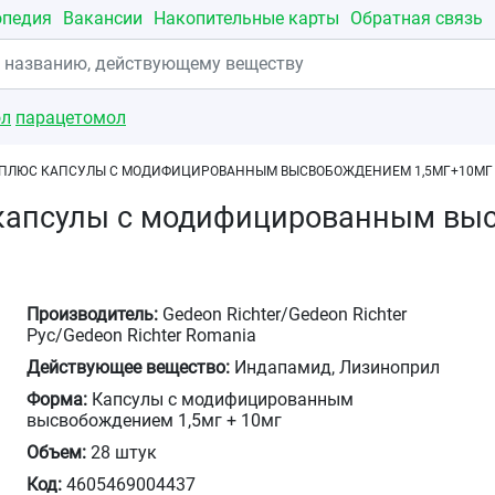
опедия
Вакансии
Накопительные карты
Обратная связь
ол
парацетомол
ПЛЮС КАПСУЛЫ С МОДИФИЦИРОВАННЫМ ВЫСВОБОЖДЕНИЕМ 1,5МГ+10МГ
капсулы с модифицированным выс
Производитель:
Gedeon Richter/Gedeon Richter
Рус/Gedeon Richter Romania
Действующее вещество:
Индапамид, Лизиноприл
Форма:
Капсулы с модифицированным
высвобождением 1,5мг + 10мг
Объем:
28 штук
Код:
4605469004437