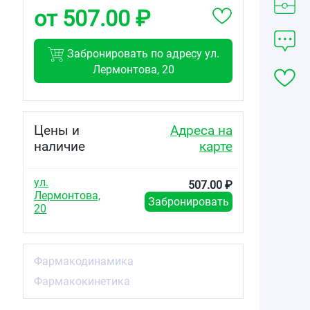
от 507.00 ₽
Забронировать по адресу ул.
Лермонтова, 20
Цены и
Адреса на
наличие
карте
ул.
507.00 ₽
Лермонтова,
Забронировать
20
Фармакодинамика
Фармакокинетика