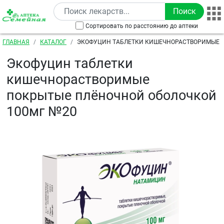
Перейти к основному содержанию
Сортировать по расстоянию до аптеки
Строка навигации
ГЛАВНАЯ
КАТАЛОГ
ЭКОФУЦИН ТАБЛЕТКИ КИШЕЧНОРАСТВОРИМЫЕ 
ПЛЁНОЧНОЙ ОБОЛОЧКОЙ 100МГ №20
Экофуцин таблетки
кишечнорастворимые
покрытые плёночной оболочкой
100мг №20