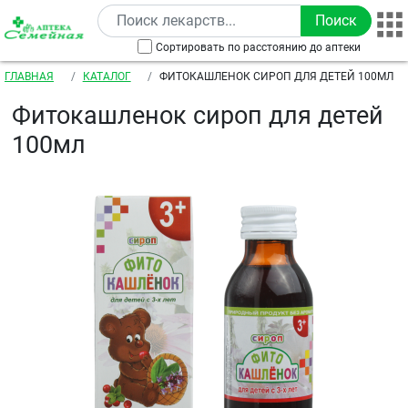
Перейти к основному содержанию
Сортировать по расстоянию до аптеки
Строка навигации
ГЛАВНАЯ
КАТАЛОГ
ФИТОКАШЛЕНОК СИРОП ДЛЯ ДЕТЕЙ 100МЛ
Фитокашленок сироп для детей
100мл