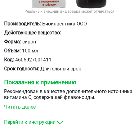
Реальный внешний вид товара может отличаться
Производитель:
Биоинвентика ООО
Действующее вещество:
Форма:
сироп
Объем:
100 мл
Код:
4605927001411
Срок годности:
Длительный срок
Показания к применению
Рекомендован в качестве дополнительного источника
витамина С, содержащей флавоноиды.
Читать далее
Перейти к инструкции