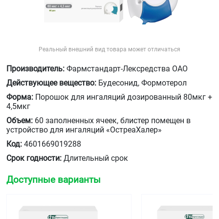
Реальный внешний вид товара может отличаться
Производитель:
Фармстандарт-Лексредства ОАО
Действующее вещество:
Будесонид, Формотерол
Форма:
Порошок для ингаляций дозированный 80мкг +
4,5мкг
Объем:
60 заполненных ячеек, блистер помещен в
устройство для ингаляций «ОстреаХалер»
Код:
4601669019288
Срок годности:
Длительный срок
Доступные варианты