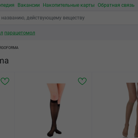
опедия
Вакансии
Накопительные карты
Обратная связь
ол
парацетомол
RGOFORMA
ma