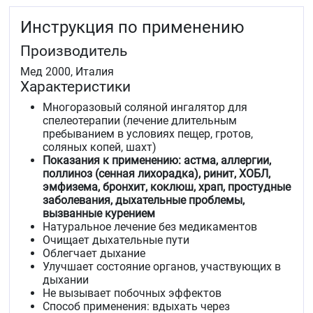
Инструкция по применению
Производитель
Мед 2000, Италия
Характеристики
Многоразовый соляной ингалятор для
спелеотерапии (лечение длительным
пребыванием в условиях пещер, гротов,
соляных копей, шахт)
Показания к применению: астма, аллергии,
поллиноз (сенная лихорадка), ринит, ХОБЛ,
эмфизема, бронхит, коклюш, храп, простудные
заболевания, дыхательные проблемы,
вызванные курением
Натуральное лечение без медикаментов
Очищает дыхательные пути
Облегчает дыхание
Улучшает состояние органов, участвующих в
дыхании
Не вызывает побочных эффектов
Способ применения: вдыхать через