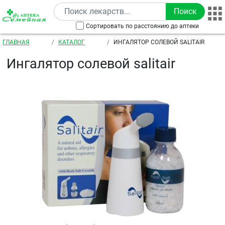
Перейти к основному содержанию
Сортировать по расстоянию до аптеки
Строка навигации
ГЛАВНАЯ
КАТАЛОГ
ИНГАЛЯТОР СОЛЕВОЙ SALITAIR
Ингалятор солевой salitair