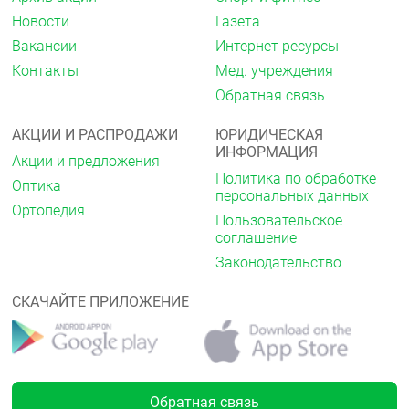
Новости
Газета
Форма выпуска
Вакансии
Интернет ресурсы
Гель для местного применения.
Контакты
Мед. учреждения
Условия хранения
Обратная связь
Хранить при температуре 5–25 °C.
Срок годности
АКЦИИ И РАСПРОДАЖИ
ЮРИДИЧЕСКАЯ
См. на упаковке.
ИНФОРМАЦИЯ
Акции и предложения
Политика по обработке
Оптика
персональных данных
Ортопедия
Пользовательское
соглашение
Законодательство
СКАЧАЙТЕ ПРИЛОЖЕНИЕ
Обратная связь