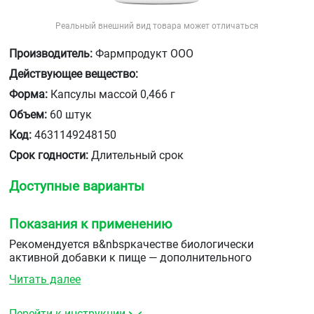
Реальный внешний вид товара может отличаться
Производитель:
Фармпродукт ООО
Действующее вещество:
Форма:
Капсулы массой 0,466 г
Объем:
60 штук
Код:
4631149248150
Срок годности:
Длительный срок
Доступные варианты
Показания к применению
Рекомендуется в&nbspкачестве биологически
активной добавки к пище — дополнительного
источника&nbspйода и селена.
Читать далее
Перейти к инструкции