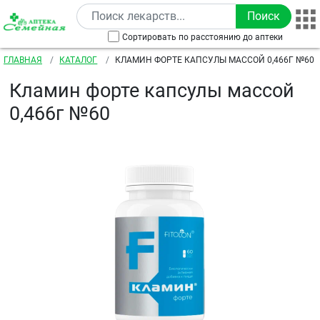
Перейти к основному содержанию
Сортировать по расстоянию до аптеки
Строка навигации
ГЛАВНАЯ
КАТАЛОГ
КЛАМИН ФОРТЕ КАПСУЛЫ МАССОЙ 0,466Г №60
Кламин форте капсулы массой
0,466г №60