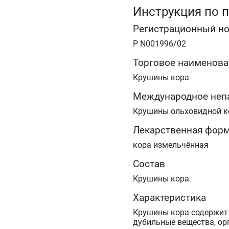
Инструкция по 
Регистрационный н
Р N001996/02
Торговое наименова
Крушины кора
Международное неп
Крушины ольховидной к
Лекарственная фор
кора измельчённая
Состав
Крушины кора.
Характеристика
Крушины кора содержит 
дубильные вещества, ор