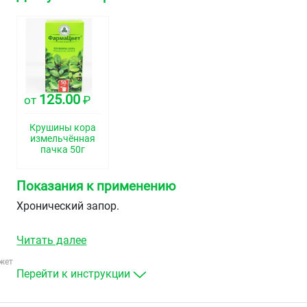
125.00
от
₽
Крушины кора
измельчённая
пачка 50г
Показания к применению
Хронический запор.
Читать далее
жет
Перейти к инструкции