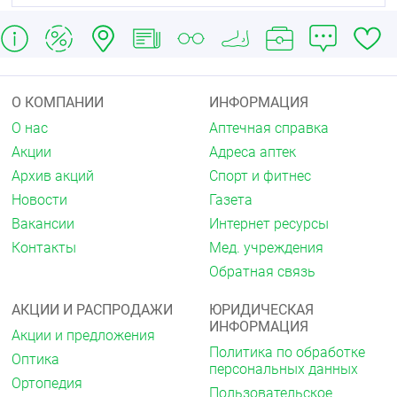
Код товара 1000086230
Страна-производитель Россия
Габариты упаковки 21см x 6см x 6см
Вес упаковки 0,05 кг
О КОМПАНИИ
ИНФОРМАЦИЯ
О нас
Аптечная справка
Акции
Адреса аптек
Архив акций
Спорт и фитнес
Новости
Газета
Вакансии
Интернет ресурсы
Контакты
Мед. учреждения
Обратная связь
АКЦИИ И РАСПРОДАЖИ
ЮРИДИЧЕСКАЯ
ИНФОРМАЦИЯ
Акции и предложения
Политика по обработке
Оптика
персональных данных
Ортопедия
Пользовательское