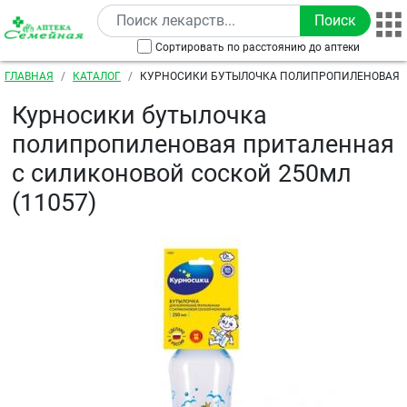
Перейти к основному содержанию
Сортировать по расстоянию до аптеки
Строка навигации
ГЛАВНАЯ
КАТАЛОГ
КУРНОСИКИ БУТЫЛОЧКА ПОЛИПРОПИЛЕНОВАЯ 
СИЛИКОНОВОЙ СОСКОЙ 250МЛ (11057)
Курносики бутылочка
полипропиленовая приталенная
с силиконовой соской 250мл
(11057)