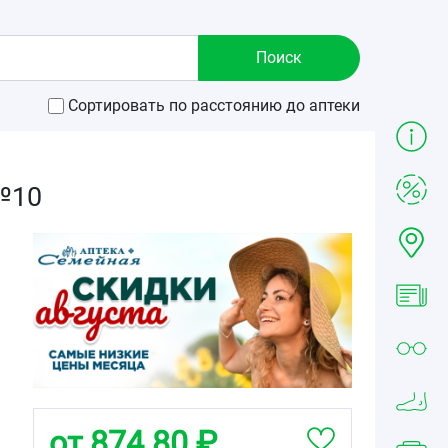
Сортировать по расстоянию до аптеки
 №10
от 874.80 ₽