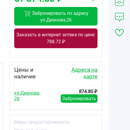
Забронировать по адресу
ул.Дианова,26
Заказать в интернет аптеке по цене:
788.72 ₽
Цены и
Адреса на
наличие
карте
874.80 ₽
ул.Дианова,
26
Забронировать
Меры предосторожности