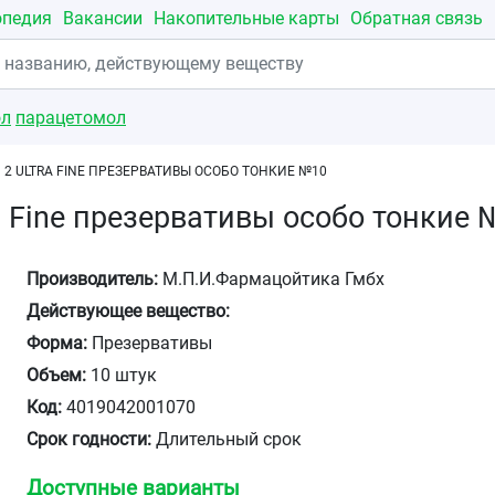
опедия
Вакансии
Накопительные карты
Обратная связь
ол
парацетомол
 2 ULTRA FINE ПРЕЗЕРВАТИВЫ ОСОБО ТОНКИЕ №10
ra Fine презервативы особо тонкие
Производитель:
М.П.И.Фармацойтика Гмбх
Действующее вещество:
Форма:
Презервативы
Объем:
10 штук
Код:
4019042001070
Срок годности:
Длительный срок
Доступные варианты