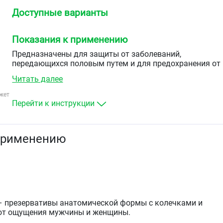
Доступные варианты
Показания к применению
Предназначены для защиты от заболеваний,
передающихся половым путем и для предохранения от
нежелательной беременности.
Читать далее
жет
Перейти к инструкции
применению
d – презервативы анатомической формы с колечками и
ют ощущения мужчины и женщины.