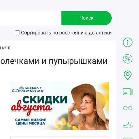
Сортировать по расстоянию до аптеки
И №10
 с колечками и пупырышками