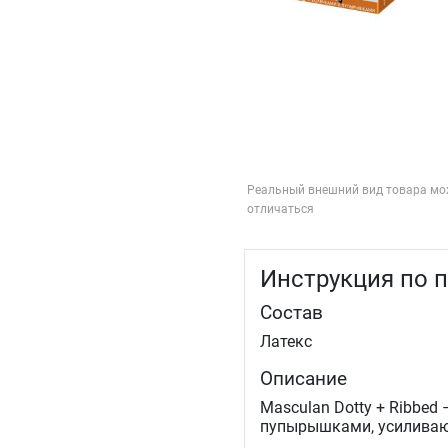
Реальный внешний вид товара мо
отличаться
Инструкция по 
Состав
Латекс
Описание
Masculan Dotty + Ribbe
пупырышками, усилива