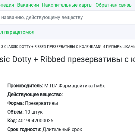
опедия
Вакансии
Накопительные карты
Обратная связь
ол
парацетомол
 3 СLASSIC DOTTY + RIBBED ПРЕЗЕРВАТИВЫ С КОЛЕЧКАМИ И ПУПЫРЫШКАМ
ssic Dotty + Ribbed презервативы
Производитель:
М.П.И.Фармацойтика Гмбх
Действующее вещество:
Форма:
Презервативы
Объем:
10 штук
Код:
4019042000035
Срок годности:
Длительный срок