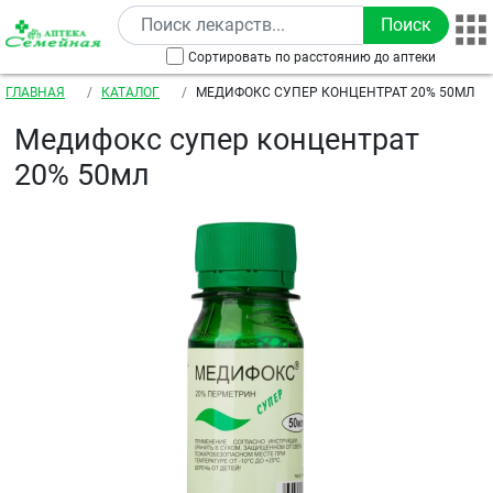
Перейти к основному содержанию
Сортировать по расстоянию до аптеки
Строка навигации
ГЛАВНАЯ
КАТАЛОГ
МЕДИФОКС СУПЕР КОНЦЕНТРАТ 20% 50МЛ
Медифокс супер концентрат
20% 50мл