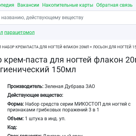
опедия
Вакансии
Накопительные карты
Обратная связь
ол
парацетомол
 НАБОР КРЕМ-ПАСТА ДЛЯ НОГТЕЙ ФЛАКОН 20МЛ + ЛОСЬОН ДЛЯ НОГТЕЙ 1
 крем-паста для ногтей флакон 20
игиенический 150мл
Производитель:
Зеленая Дубрава ЗАО
Действующее вещество:
Форма:
Набор средств серии МИКОСТОП для ногтей с
признаками грибковых поражений 3 в 1
Объем:
1 штука в инд. уп.
Код: