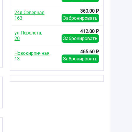
360.00 ₽
24я Северная,
163
Забронировать
412.00 ₽
ул.Перелета,
20
Забронировать
465.60 ₽
Новокирпичная,
13
Забронировать