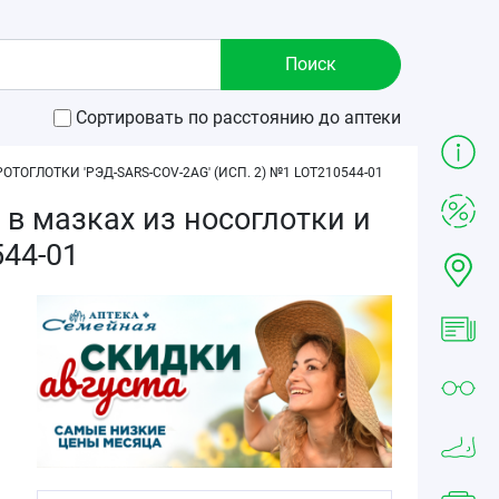
Сортировать по расстоянию до аптеки
ОГЛОТКИ 'РЭД-SARS-COV-2AG' (ИСП. 2) №1 LOT210544-01
 в мазках из носоглотки и
544-01