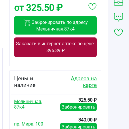
от 325.50 ₽
Забронировать по адресу
Мельничная,87к4
Заказать в интернет аптеке по цене:
396.39 ₽
Цены и
Адреса на
наличие
карте
325.50 ₽
Мельничная,
87к4
Забронировать
340.00 ₽
пр. Мира, 100
Забронировать