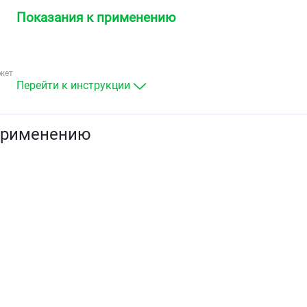
Показания к применению
жет
Перейти к инструкции
применению