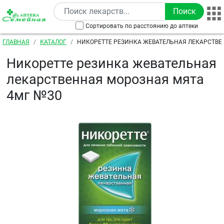
Перейти к основному содержанию
Сортировать по расстоянию до аптеки
Строка навигации
ГЛАВНАЯ
КАТАЛОГ
НИКОРЕТТЕ РЕЗИНКА ЖЕВАТЕЛЬНАЯ ЛЕКАРСТВ
МЯТА 4МГ №30
Никоретте резинка жевательная
лекарственная морозная мята
4мг №30