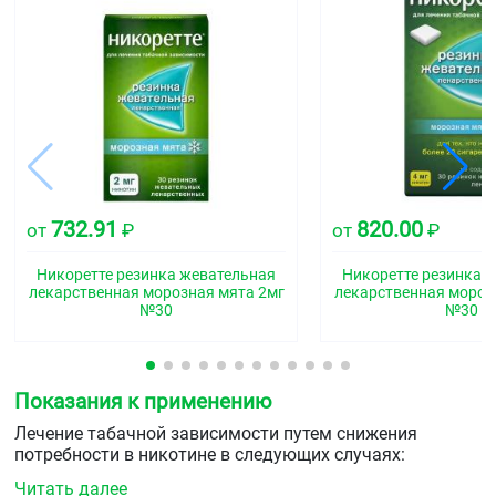
732.91
820.00
от
₽
от
₽
Никоретте резинка жевательная
Никоретте резинка 
лекарственная морозная мята 2мг
лекарственная мороз
№30
№30
Показания к применению
Лечение табачной зависимости путем снижения
потребности в никотине в следующих случаях:
Читать далее
уменьшение симптомов синдрома «отмены»,