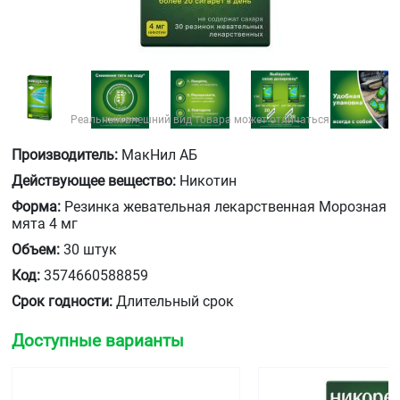
Реальный внешний вид товара может отличаться
Производитель:
МакНил АБ
Действующее вещество:
Никотин
Форма:
Резинка жевательная лекарственная Морозная
мята 4 мг
Объем:
30 штук
Код:
3574660588859
Срок годности:
Длительный срок
Доступные варианты