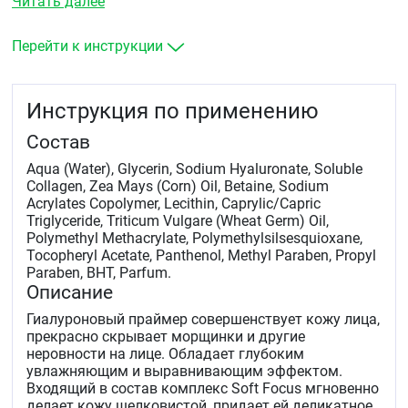
Читать далее
Перейти к инструкции
Инструкция по применению
Состав
Aqua (Water), Glycerin, Sodium Hyaluronate, Soluble
Collagen, Zea Mays (Corn) Oil, Betaine, Sodium
Acrylates Copolymer, Lecithin, Caprylic/Capric
Triglyceride, Triticum Vulgare (Wheat Germ) Oil,
Polymethyl Methacrylate, Polymethylsilsesquioxane,
Tocopheryl Acetate, Panthenol, Methyl Paraben, Propyl
Paraben, BHT, Parfum.
Описание
Гиалуроновый праймер совершенствует кожу лица,
прекрасно скрывает морщинки и другие
неровности на лице. Обладает глубоким
увлажняющим и выравнивающим эффектом.
Входящий в состав комплекс Soft Focus мгновенно
делает кожу шелковистой, придает ей деликатное