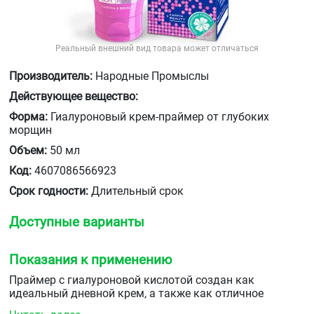
Реальный внешний вид товара может отличаться
Производитель:
Народные Промыслы
Действующее вещество:
Форма:
Гиалуроновый крем-праймер от глубоких
морщин
Объем:
50 мл
Код:
4607086566923
Срок годности:
Длительный срок
Доступные варианты
Показания к применению
Праймер с гиалуроновой кислотой создан как
идеальный дневной крем, а также как отличное
средство для первого этапа макияжа.&nbsp