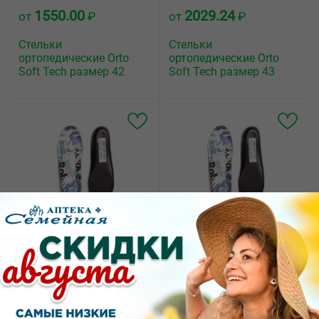
1550.00
2029.24
от
₽
от
₽
Стельки
Стельки
ортопедические Orto
ортопедические Orto
Soft Tech размер 42
Soft Tech размер 43
1550.00
1650.00
от
₽
от
₽
Стельки
Стельки
ортопедические Orto
ортопедические Orto
Soft Tech размер 44
Soft Tech размер 45