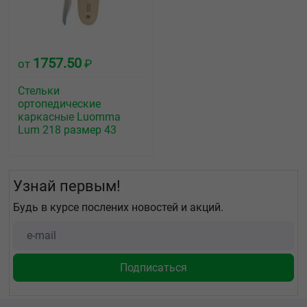
1757.50
от
₽
Стельки
ортопедические
каркасные Luomma
Lum 218 размер 43
Узнай первым!
Будь в курсе послених новостей и акций.