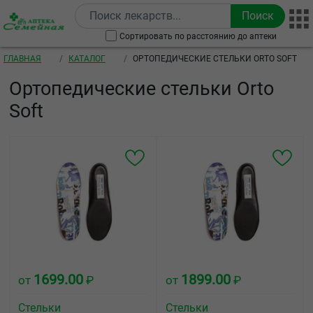
Перейти к основному содержанию
Сортировать по расстоянию до аптеки
Строка навигации
ГЛАВНАЯ
КАТАЛОГ
ОРТОПЕДИЧЕСКИЕ СТЕЛЬКИ ORTO SOFT
Ортопедические стельки Orto
Soft
1699.00
1899.00
от
₽
от
₽
Стельки
Стельки