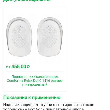
455.00
от
₽
Подпяточники силиконовые
Comforma Relax Dot С 1416 размер
универсальный
Показания к применению
Изделие защищает ступни от натирания, а также
хорошо снимают боль при пяточной шпоре.