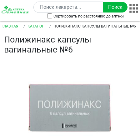
Перейти к основному содержанию
Сортировать по расстоянию до аптеки
Строка навигации
ГЛАВНАЯ
КАТАЛОГ
ПОЛИЖИНАКС КАПСУЛЫ ВАГИНАЛЬНЫЕ №6
Полижинакс капсулы
вагинальные №6