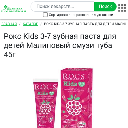
Перейти к основному содержанию
Сортировать по расстоянию до аптеки
Строка навигации
ГЛАВНАЯ
КАТАЛОГ
РОКС KIDS 3-7 ЗУБНАЯ ПАСТА ДЛЯ ДЕТЕЙ МАЛИ
45Г
Рокс Kids 3-7 зубная паста для
детей Малиновый смузи туба
45г