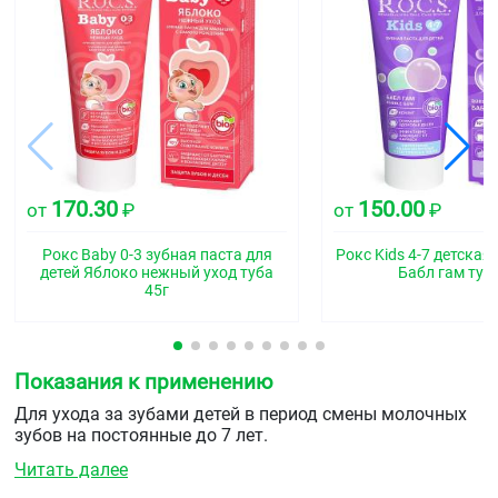
170.30
150.00
от
₽
от
₽
Рокс Baby 0-3 зубная паста для
Рокс Kids 4-7 детская
детей Яблоко нежный уход туба
Бабл гам туб
45г
Показания к применению
Для ухода за зубами детей в период смены молочных
зубов на постоянные до 7 лет.
Читать далее