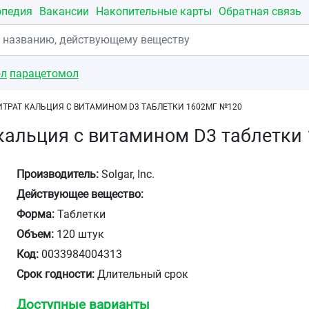
опедия
Вакансии
Накопительные карты
Обратная связь
ол
парацетомол
ИТРАТ КАЛЬЦИЯ С ВИТАМИНОМ D3 ТАБЛЕТКИ 1602МГ №120
кальция с витамином D3 таблетки
Производитель:
Solgar, Inc.
Действующее вещество:
Форма:
Таблетки
Объем:
120 штук
Код:
0033984004313
Срок годности:
Длительный срок
Доступные варианты