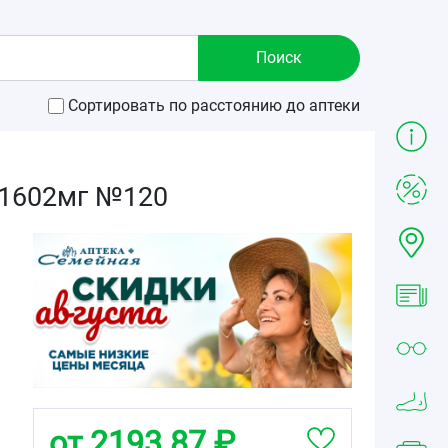
Сортировать по расстоянию до аптеки
 1602мг №120
от 2193.87 ₽