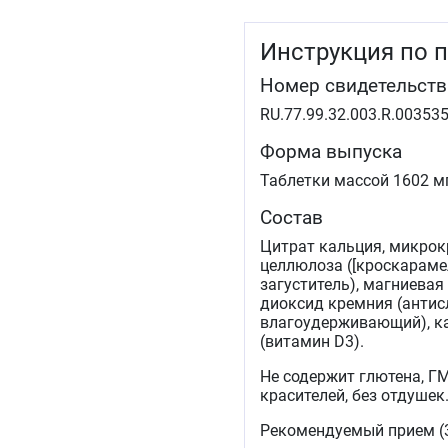
Инструкция по 
Номер свидетельств
RU.77.99.32.003.R.003535
Форма выпуска
Таблетки массой 1602 мг
Состав
Цитрат кальция, микрок
целлюлоза ([кроскараме
загуститель), магниевая
диоксид кремния (антис
влагоудерживающий), ка
(витамин D3).
Не содержит глютена, ГМ
красителей, без отдушек
Рекомендуемый прием (3