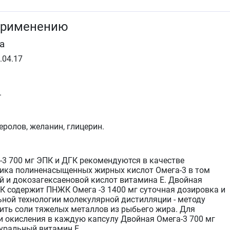
применению
а
.04.17
.
ролов, желанин, глицерин.
-3 700 мг ЭПК и ДГК рекомендуются в качестве
ика полиненасыщенных жирных кислот Омега-3 в том
й и докозагексаеновой кислот витамина Е. Двойная
ГК содержит ПНЖК Омега -3 1400 мг суточная дозировка и
ьной технологии молекулярной дистилляции - методу
ить соли тяжелых металлов из рыбьего жира. Для
и окисления в каждую капсулу Двойная Омега-3 700 мг
уральный витамин Е.