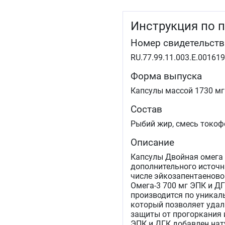
Инструкция по 
Номер свидетельств
RU.77.99.11.003.Е.001619
Форма выпуска
Капсулы массой 1730 мг
Состав
Рыбий жир, смесь токофе
Описание
Капсулы Двойная омега 
дополнительного источн
числе эйкозапентаеново
Омега-3 700 мг ЭПК и Д
производится по уникал
который позволяет удал
защиты от прогоркания 
ЭПК и ДГК добавлен нат