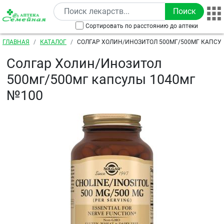
Перейти к основному содержанию
Сортировать по расстоянию до аптеки
Строка навигации
ГЛАВНАЯ
КАТАЛОГ
СОЛГАР ХОЛИН/ИНОЗИТОЛ 500МГ/500МГ КАПСУ
Солгар Холин/Инозитол
500мг/500мг капсулы 1040мг
№100