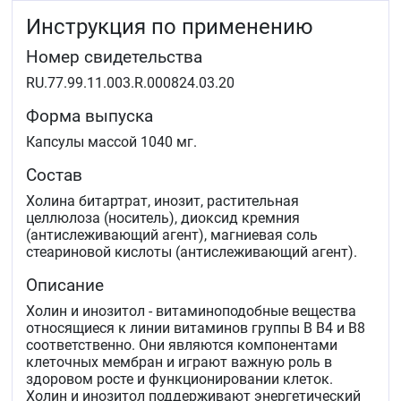
Инструкция по применению
Номер свидетельства
RU.77.99.11.003.R.000824.03.20
Форма выпуска
Капсулы массой 1040 мг.
Состав
Холина битартрат, инозит, растительная
целлюлоза (носитель), диоксид кремния
(антислеживающий агент), магниевая соль
стеариновой кислоты (антислеживающий агент).
Описание
Холин и инозитол - витаминоподобные вещества
относящиеся к линии витаминов группы В В4 и В8
соответственно. Они являются компонентами
клеточных мембран и играют важную роль в
здоровом росте и функционировании клеток.
Холин и инозитол поддерживают энергетический