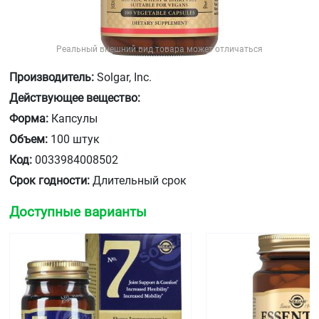
Реальный внешний вид товара может отличаться
Производитель:
Solgar, Inc.
Действующее вещество:
Форма:
Капсулы
Объем:
100 штук
Код:
0033984008502
Срок годности:
Длительный срок
Доступные варианты