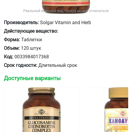
Реальный внешний вид товара может отличаться
Производитель:
Solgar Vitamin and Herb
Действующее вещество:
Форма:
Таблетки
Объем:
120 штук
Код:
0033984017368
Срок годности:
Длительный срок
Доступные варианты