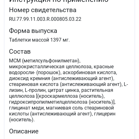
Номер свидетельства
RU.77.99.11.003.R.000805.03.22
Форма выпуска
Таблетки массой 1397 мг.
Состав
МСМ (метилсульфонилметан),
микрокристаллическая целлюлоза, красные
водоросли- (порошок), аскорбиновая кислота,
диоксид кремния (антислеживающий агент),
стеариновая кислота (антислеживающий агент), L-
лизин, L-пролин, цитрат цинка, растительная
целлюлоза [(кроскармеллоза (носитель),
гидроксипропилметилцеллюлоза (носитель)],
глицинат меди, магниевая соль стеариновой
кислоты (антислеживающий агент), глицерин
(носитель).
Описание