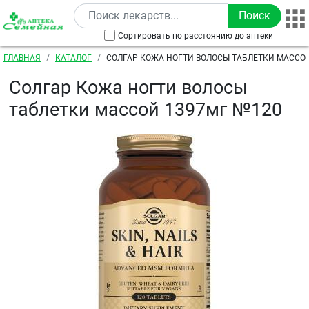
Перейти к основному содержанию
Сортировать по расстоянию до аптеки
Строка навигации
ГЛАВНАЯ
КАТАЛОГ
СОЛГАР КОЖА НОГТИ ВОЛОСЫ ТАБЛЕТКИ МАССОЙ
Солгар Кожа ногти волосы
таблетки массой 1397мг №120