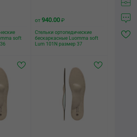
940.00
от
₽
ческие
Стельки ортопедические
omma soft
бескаркасные Luomma soft
 36
Lum 101N размер 37