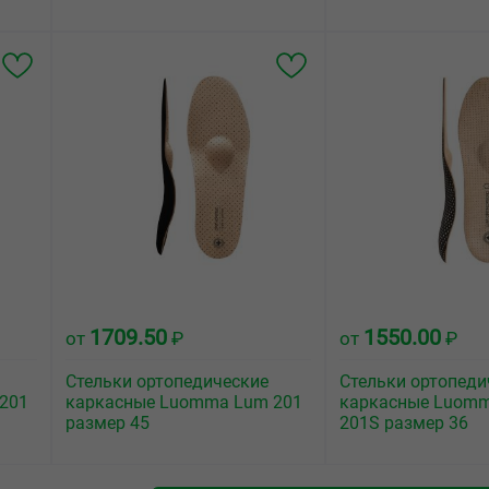
1709.50
1550.00
от
₽
от
₽
Стельки ортопедические
Стельки ортопеди
201
каркасные Luomma Lum 201
каркасные Luom
размер 45
201S размер 36