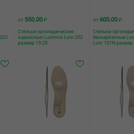
550.00
600.00
от
₽
от
₽
Стельки ортопедические
Стельки ортопеди
202
каркасные Luomma Lum 202
бескаркасные Lu
размер 19-20
Lum 101N размер