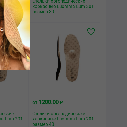
ческие
Стельки ортопедические
a Lum 201
каркасные Luomma Lum 201
размер 39
1200.00
от
₽
ческие
Стельки ортопедические
a Lum 201
каркасные Luomma Lum 201
размер 43