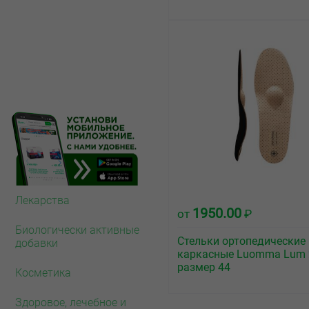
Лекарства
1950.00
от
₽
Биологически активные
Стельки ортопедические
добавки
каркасные Luomma Lum 
размер 44
Косметика
Здоровое, лечебное и