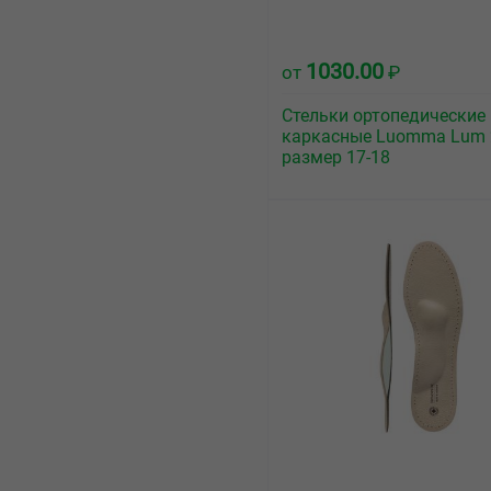
1030.00
от
₽
Стельки ортопедические
каркасные Luomma Lum 
размер 17-18