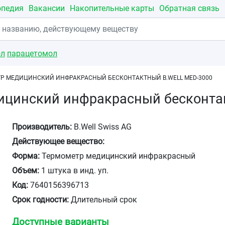
опедия
Вакансии
Накопительные карты
Обратная связь
ол
парацетомол
Р МЕДИЦИНСКИЙ ИНФРАКРАСНЫЙ БЕСКОНТАКТНЫЙ B.WELL MED-3000
ицинский инфракрасный бесконтак
Производитель:
B.Well Swiss AG
Действующее вещество:
Форма:
Термометр медицинский инфракрасный
Объем:
1 штука в инд. уп.
Код:
7640156396713
Срок годности:
Длительный срок
Доступные варианты