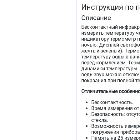
Инструкция по 
Описание
Бесконтактный инфракр
измерить температуру ч
индикатору термометр 
ночью. Дисплей светофо
желтый-зеленый). Термом
температуру воды в ванн
перед кормлением. Терм
динамики температуры. 
ведь звук можно отключ
показания при полной те
Отличительные особенно
Бесконтактность.
Время измерения от
Безопасность: отсут
стекла.
Возможность измере
погружения прибора
Память на 25 измер