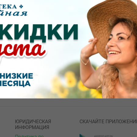
щие
овостей и акций.
ЮРИДИЧЕСКАЯ
СКАЧАЙТЕ ПРИЛОЖЕНИ
ИНФОРМАЦИЯ
Политика по