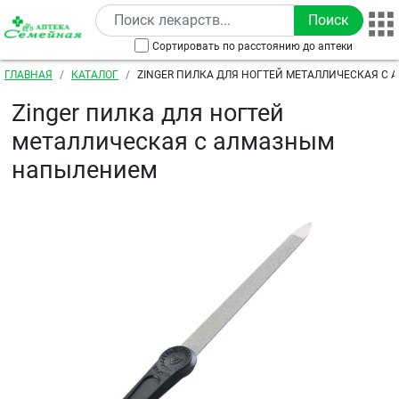
Перейти к основному содержанию
Сортировать по расстоянию до аптеки
Строка навигации
ГЛАВНАЯ
КАТАЛОГ
ZINGER ПИЛКА ДЛЯ НОГТЕЙ МЕТАЛЛИЧЕСКАЯ С
НАПЫЛЕНИЕМ
Zinger пилка для ногтей
металлическая с алмазным
напылением