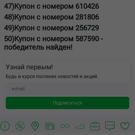
47)Купон с номером
610426
48)Купон с номером
281806
49)Купон с номером
256729
50)Купон с номером
587590
-
победитель найден!
Узнай первым!
Будь в курсе послених новостей и акций.