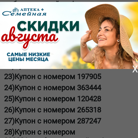
победитель найден!
19)Купон с
номером
351355
-
победитель
найден!
20)Купон с номером
248826
21)Купон с номером
466119
22)Купон с номером
691568
X
23)Купон с номером
197905
24)Купон с номером
363444
25)Купон с номером
120428
26)Купон с номером
265318
27)Купон с номером
287247
28)Купон с номером