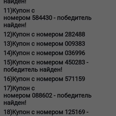
найден!
11)Купон с
номером
5
84430
-
победитель
найден!
12)Купон с номером
282488
13)Купон с номером
009383
14)Купон с номером
036996
15)Купон с номером
450283
-
победитель найден!
16)Купон с номером
571159
17)Купон с
номером
088602
-
победитель
найден!
18)Купон с номером
125169
-