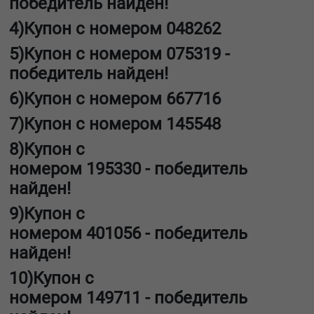
победитель найден!
4)Купон с номером
048262
5)Купон с номером
07
5319
-
победитель найден!
6)Купон с номером
667716
7)Купон с номером
1
45548
8)Купон с
номером
195330
-
победитель
найден!
9)Купон с
номером
4
01056
-
победитель
найден!
10)Купон с
номером
149711
-
победитель