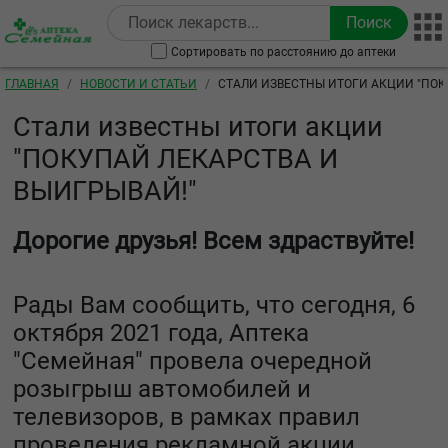
Перейти к основному содержанию
Сортировать по расстоянию до аптеки
Строка навигации
ГЛАВНАЯ
НОВОСТИ И СТАТЬИ
СТАЛИ ИЗВЕСТНЫ ИТОГИ АКЦИИ "ПОК
ВЫИГРЫВАЙ!"
Стали известны итоги акции
"ПОКУПАЙ ЛЕКАРСТВА И
ВЫИГРЫВАЙ!"
Дорогие друзья! Всем здраствуйте!
Рады Вам сообщить, что сегодня, 6
октября 2021 года, Аптека
"Семейная" провела очередной
розыгрыш автомобилей и
телевизоров, в рамках правил
проведения рекламной акции