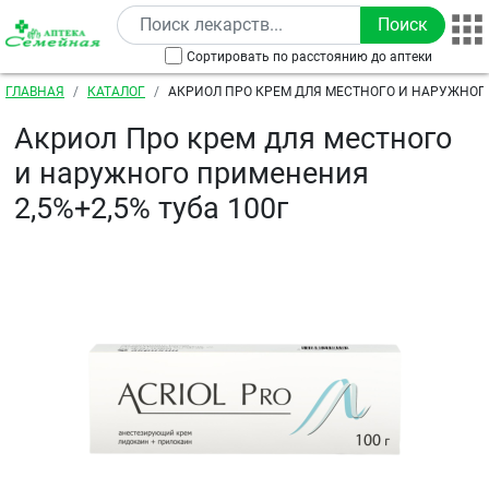
Перейти к основному содержанию
Сортировать по расстоянию до аптеки
Строка навигации
ГЛАВНАЯ
КАТАЛОГ
АКРИОЛ ПРО КРЕМ ДЛЯ МЕСТНОГО И НАРУЖНО
2,5%+2,5% ТУБА 100Г
Акриол Про крем для местного
и наружного применения
2,5%+2,5% туба 100г