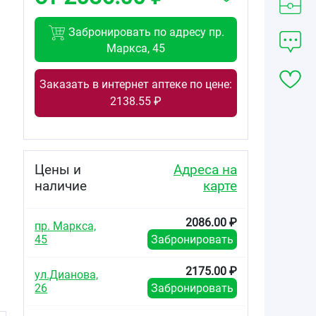
Забронировать по адресу пр.
Маркса, 45
Заказать в интернет аптеке по цене:
2138.55 ₽
Цены и
Адреса на
наличие
карте
2086.00 ₽
пр. Маркса,
45
Забронировать
2175.00 ₽
ул.Дианова,
26
Забронировать