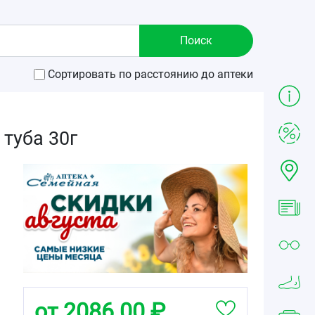
Сортировать по расстоянию до аптеки
туба 30г
от 2086.00 ₽