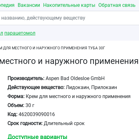
опедия
Вакансии
Накопительные карты
Обратная связь
ол
парацетомол
М ДЛЯ МЕСТНОГО И НАРУЖНОГО ПРИМЕНЕНИЯ ТУБА 30Г
местного и наружного применения 
Производитель:
Aspen Bad Oldesloe GmbH
Действующее вещество:
Лидокаин, Прилокаин
Форма:
Крем для местного и наружного применения
Объем:
30 г
Код:
4620039090016
Срок годности:
Длительный срок
Доступные варианты