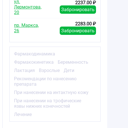
ул.
2237.00 ₽
Лермонтова,
Забронировать
20
2283.00 ₽
пр. Маркса,
26
Забронировать
Фармакодинамика
Фармакокинетика
Беременность
Лактация
Взрослые
Дети
Рекомендации по нанесению
препарата
При нанесении на интактную кожу
При нанесении на трофические
язвы нижних конечностей
Лечение