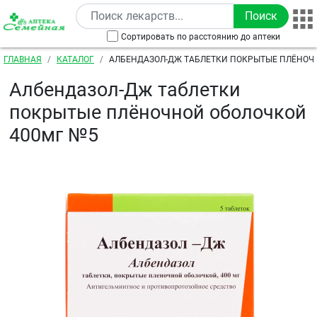
Перейти к основному содержанию
Сортировать по расстоянию до аптеки
Строка навигации
ГЛАВНАЯ
КАТАЛОГ
АЛБЕНДАЗОЛ-ДЖ ТАБЛЕТКИ ПОКРЫТЫЕ ПЛЁНОЧ
400МГ №5
Албендазол-Дж таблетки
покрытые плёночной оболочкой
400мг №5