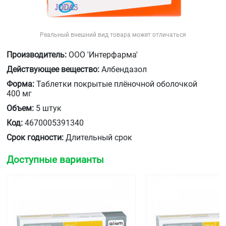
Реальный внешний вид товара может отличаться
Производитель:
ООО 'Интерфарма'
Действующее вещество:
Албендазол
Форма:
Таблетки покрытые плёночной оболочкой
400 мг
Объем:
5 штук
Код:
4670005391340
Срок годности:
Длительный срок
Доступные варианты