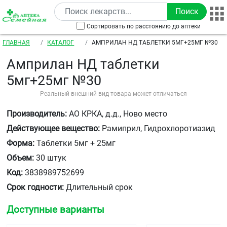
Перейти к основному содержанию
Сортировать по расстоянию до аптеки
Строка навигации
ГЛАВНАЯ
КАТАЛОГ
АМПРИЛАН НД ТАБЛЕТКИ 5МГ+25МГ №30
Амприлан НД таблетки
5мг+25мг №30
Реальный внешний вид товара может отличаться
Производитель:
АО КРКА, д.д., Ново место
Действующее вещество:
Рамиприл, Гидрохлоротиазид
Форма:
Таблетки 5мг + 25мг
Объем:
30 штук
Код:
3838989752699
Срок годности:
Длительный срок
Доступные варианты