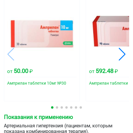
50.00
592.48
от
₽
от
₽
Амприлан таблетки 10мг №30
Амприлан таблетки 1
Показания к применению
Артериальная гипертензия (пациентам, которым
показана комбинированная терапия).