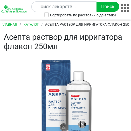
Перейти к основному содержанию
Сортировать по расстоянию до аптеки
Строка навигации
ГЛАВНАЯ
КАТАЛОГ
АСЕПТА РАСТВОР ДЛЯ ИРРИГАТОРА ФЛАКОН 250
Асепта раствор для ирригатора
флакон 250мл