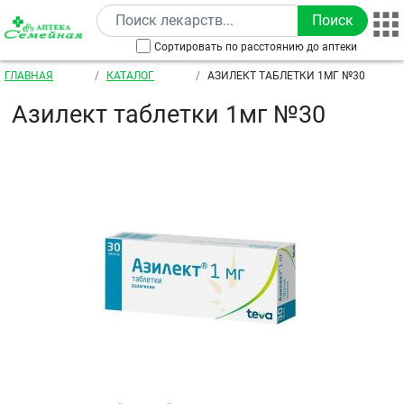
Перейти к основному содержанию
Сортировать по расстоянию до аптеки
Строка навигации
ГЛАВНАЯ
КАТАЛОГ
АЗИЛЕКТ ТАБЛЕТКИ 1МГ №30
Азилект таблетки 1мг №30