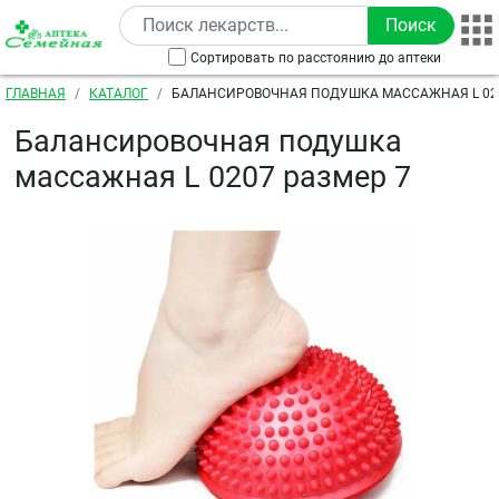
Перейти к основному содержанию
Сортировать по расстоянию до аптеки
Строка навигации
ГЛАВНАЯ
КАТАЛОГ
БАЛАНСИРОВОЧНАЯ ПОДУШКА МАССАЖНАЯ L 020
Балансировочная подушка
массажная L 0207 размер 7