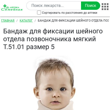
Перейти к основному содержанию
Сортировать по расстоянию до аптеки
Строка навигации
ГЛАВНАЯ
КАТАЛОГ
БАНДАЖ ДЛЯ ФИКСАЦИИ ШЕЙНОГО ОТДЕЛА ПО
МЯГКИЙ Т.51.01 РАЗМЕР 5
Бандаж для фиксации шейного
отдела позвоночника мягкий
Т.51.01 размер 5