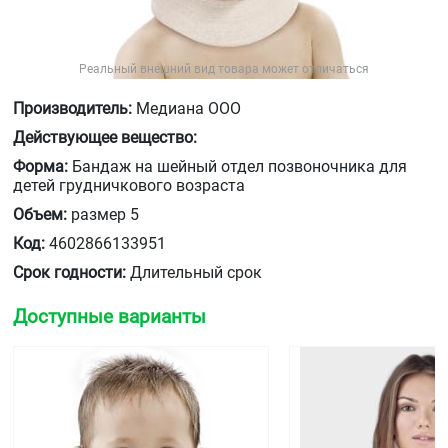
Реальный внешний вид товара может отличаться
Производитель:
Медиана ООО
Действующее вещество:
Форма:
Бандаж на шейный отдел позвоночника для
детей грудничкового возраста
Объем:
размер 5
Код:
4602866133951
Срок годности:
Длительный срок
Доступные варианты