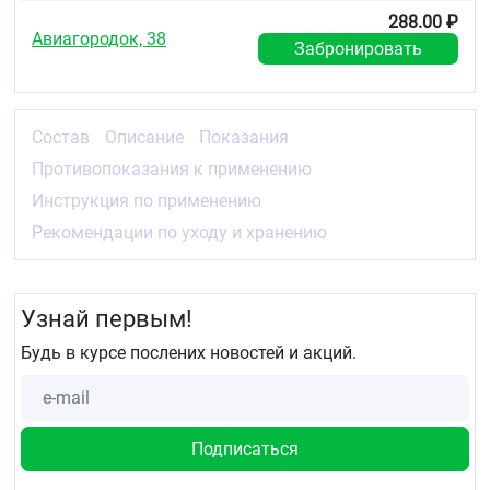
ощущения, снимите его и обратиться к лечащему
врачу.
288.00 ₽
Авиагородок, 38
Забронировать
Рекомендации по подбору размера
Состав
Описание
Показания
Противопоказания к применению
Инструкция по применению
Рекомендации по уходу и хранению
Узнай первым!
Будь в курсе послених новостей и акций.