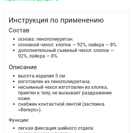
&nbspотдела позвоночника.
сохранение достигнутой коррекции смещения
шейных позвонков.
Инструкция по применению
Состав
основа: пенополиуретан.
основной чехол: хлопок — 92%, лайкра — 8%.
дополнительный съемный чехол: хлопок —
92%, лайкра — 8%.
Описание
высота изделия 5 см.
изготовлен из пенополиуретана.
несъемный чехол изготовлен из хлопка,
приятен к телу, не вызывает раздражение
кожи.
снабжен контактной лентой (застежка
«Велкро»).
Функции:
легкая фиксация шейного отдела