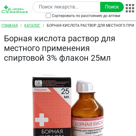
Перейти к основному содержанию
Сортировать по расстоянию до аптеки
Строка навигации
ГЛАВНАЯ
КАТАЛОГ
БОРНАЯ КИСЛОТА РАСТВОР ДЛЯ МЕСТНОГО ПР
СПИРТОВОЙ 3% ФЛАКОН 25МЛ
Борная кислота раствор для
местного применения
спиртовой 3% флакон 25мл