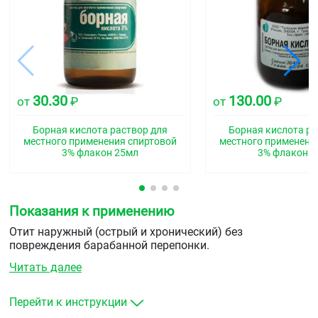
30.30
130.00
от
₽
от
₽
Борная кислота раствор для
Борная кислота ра
местного применения спиртовой
местного применени
3% флакон 25мл
3% флакон 
Показания к применению
Отит наружный (острый и хронический) без
повреждения барабанной перепонки.
Читать далее
Перейти к инструкции