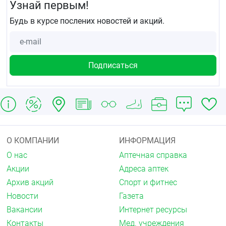
Узнай первым!
Без рецепта.
Будь в курсе послених новостей и акций.
О КОМПАНИИ
ИНФОРМАЦИЯ
О нас
Аптечная справка
Акции
Адреса аптек
Архив акций
Спорт и фитнес
Новости
Газета
Вакансии
Интернет ресурсы
Контакты
Мед. учреждения