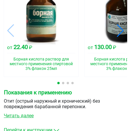
22.40
130.00
от
₽
от
₽
Борная кислота раствор для
Борная кислота ра
местного применения спиртовой
местного применени
3% флакон 25мл
3% флакон 
Показания к применению
Отит (острый наружный и хронический) без
повреждения барабанной перепонки.
Читать далее
Перейти к инструкции