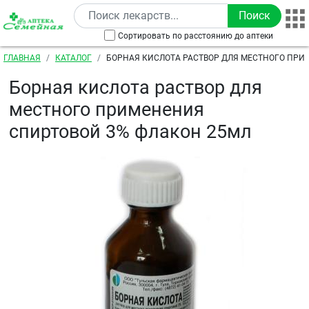
Перейти к основному содержанию
Сортировать по расстоянию до аптеки
Строка навигации
ГЛАВНАЯ
КАТАЛОГ
БОРНАЯ КИСЛОТА РАСТВОР ДЛЯ МЕСТНОГО ПР
СПИРТОВОЙ 3% ФЛАКОН 25МЛ
Борная кислота раствор для
местного применения
спиртовой 3% флакон 25мл