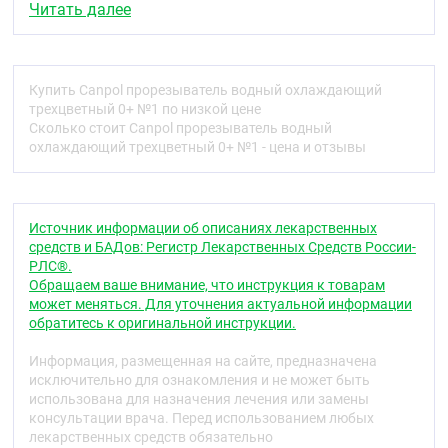
Читать далее
Купить Canpol прорезыватель водный охлаждающий
трехцветный 0+ №1 по низкой цене
Сколько стоит Canpol прорезыватель водный
охлаждающий трехцветный 0+ №1 - цена и отзывы
Источник информации об описаниях лекарственных
средств и БАДов: Регистр Лекарственных Средств России-
РЛС®.
Обращаем ваше внимание, что инструкция к товарам
может меняться. Для уточнения актуальной информации
обратитесь к оригинальной инструкции.
Информация, размещенная на сайте, предназначена
исключительно для ознакомления и не может быть
использована для назначения лечения или замены
консультации врача. Перед использованием любых
лекарственных средств обязательно