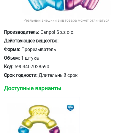
Реальный внешний вид товара может отличаться
Производитель:
Canpol Sp.z o.o.
Действующее вещество:
Форма:
Прорезыватель
Объем:
1 штука
Код:
5903407028590
Срок годности:
Длительный срок
Доступные варианты