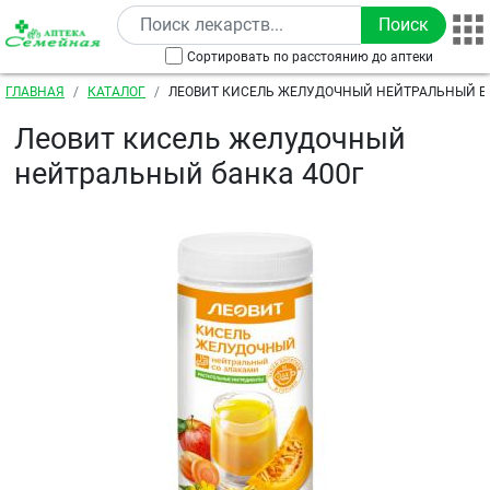
Перейти к основному содержанию
Сортировать по расстоянию до аптеки
Строка навигации
ГЛАВНАЯ
КАТАЛОГ
ЛЕОВИТ КИСЕЛЬ ЖЕЛУДОЧНЫЙ НЕЙТРАЛЬНЫЙ Б
Леовит кисель желудочный
нейтральный банка 400г