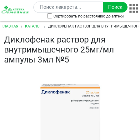
Перейти к основному содержанию
Сортировать по расстоянию до аптеки
Строка навигации
ГЛАВНАЯ
КАТАЛОГ
ДИКЛОФЕНАК РАСТВОР ДЛЯ ВНУТРИМЫШЕЧНОГО
3МЛ №5
Диклофенак раствор для
внутримышечного 25мг/мл
ампулы 3мл №5