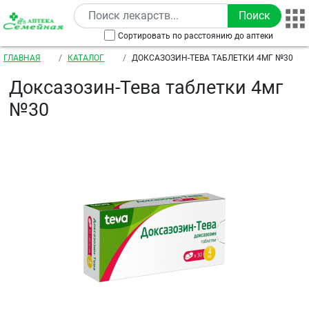
Перейти к основному содержанию
Сортировать по расстоянию до аптеки
Строка навигации
ГЛАВНАЯ
КАТАЛОГ
ДОКСАЗОЗИН-ТЕВА ТАБЛЕТКИ 4МГ №30
Доксазозин-Тева таблетки 4мг
№30