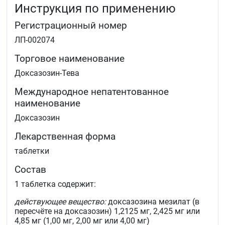
Инструкция по применению
фермента.
Регистрационный номер
ЛП-002074
Торговое наименование
Доксазозин-Тева
Международное непатентованное
наименование
Доксазозин
Лекарственная форма
таблетки
Состав
1 таблетка содержит:
действующее вещество:
доксазозина мезилат (в
пересчёте на доксазозин) 1,2125 мг, 2,425 мг или
4,85 мг (1,00 мг, 2,00 мг или 4,00 мг)