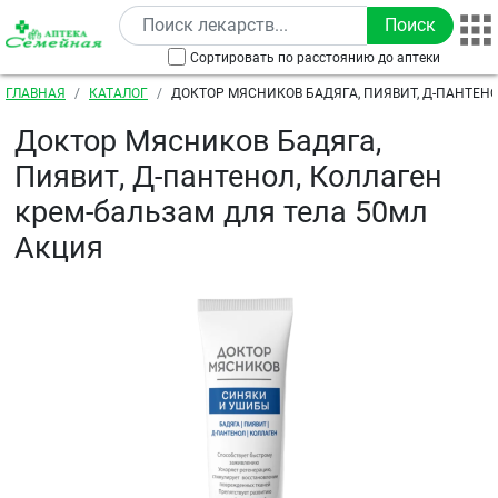
Перейти к основному содержанию
Сортировать по расстоянию до аптеки
Строка навигации
ГЛАВНАЯ
КАТАЛОГ
ДОКТОР МЯСНИКОВ БАДЯГА, ПИЯВИТ, Д-ПАНТЕНО
БАЛЬЗАМ ДЛЯ ТЕЛА 50МЛ АКЦИЯ
Доктор Мясников Бадяга,
Пиявит, Д-пантенол, Коллаген
крем-бальзам для тела 50мл
Акция