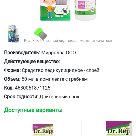
Реальный внешний вид товара может отличаться
Производитель:
Мирролла ООО
Действующее вещество:
Форма:
Средство педикулицидное - спрей
Объем:
50 мл в комплекте с гребнем
Код:
4630061871125
Срок годности:
Длительный срок
Доступные варианты