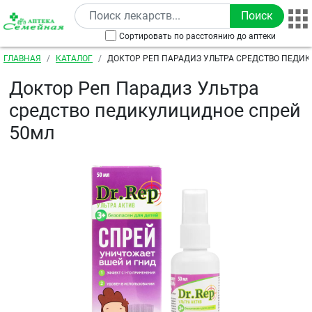
Перейти к основному содержанию
Сортировать по расстоянию до аптеки
Строка навигации
ГЛАВНАЯ
КАТАЛОГ
ДОКТОР РЕП ПАРАДИЗ УЛЬТРА СРЕДСТВО ПЕДИ
50МЛ
Доктор Реп Парадиз Ультра
средство педикулицидное спрей
50мл