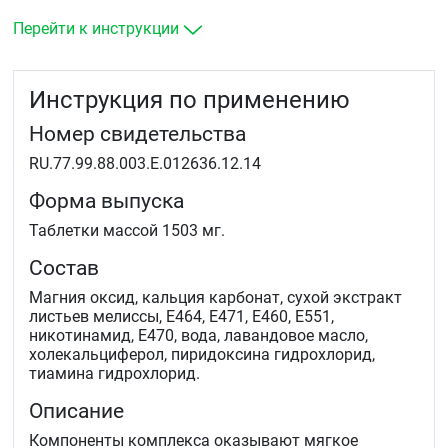
Перейти к инструкции
Инструкция по применению
Номер свидетельства
RU.77.99.88.003.Е.012636.12.14
Форма выпуска
Таблетки массой 1503 мг.
Состав
Магния оксид, кальция карбонат, сухой экстракт
листьев мелиссы, Е464, Е471, Е460, Е551,
никотинамид, Е470, вода, лавандовое масло,
холекальциферол, пиридоксина гидрохлорид,
тиамина гидрохлорид.
Описание
Компоненты комплекса оказывают мягкое