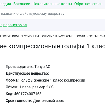
опедия
Вакансии
Накопительные карты
Обратная связь
ол
парацетомол
ЕНСКИЕ КОМПРЕССИОННЫЕ ГОЛЬФЫ 1 КЛАСС КОМПРЕССИИ БЕЖЕВЫЕ C-501
е компрессионные гольфы 1 клас
)
Производитель:
Тонус АО
Действующее вещество:
Форма:
Гольфы женские 1 класс компрессии
Объем:
1 пара, размер 2 (s)
Код:
4601774007163
Срок годности:
Длительный срок