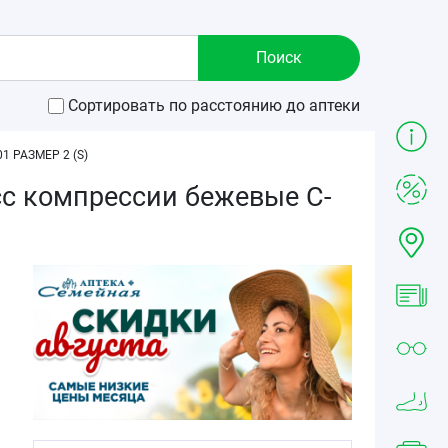
Сортировать по расстоянию до аптеки
 РАЗМЕР 2 (S)
с компрессии бежевые C-